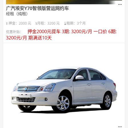
广汽埃安Y70智领版营运网约车
经租（纯租）
押金：2000 元
月租：3200 元
租期：3个月
押金2000元提车 3期: 3200元/月 一口价 6期:
优惠补贴：
3200元/月 期满送10天