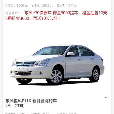
押金：3000 元
月租：3000 元
租期：6个月
东风e70次新车 押金3000提车，租金后置10天
优惠补贴：
6期租金3000，再送10天过年！
东风俊风E11K 新能源网约车
经租（纯租）