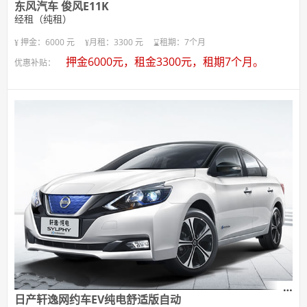
东风汽车 俊风E11K
经租（纯租）
押金：6000 元
月租：3300 元
租期：7个月
押金6000元，租金3300元，租期7个月。
优惠补贴：
日产轩逸网约车EV纯电舒适版自动