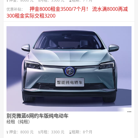
押金：8000 元
月租：3500 元
租期：7个月
押金8000租金3500/7个月！ 流水满8000再减
优惠补贴：
300租金实际交租3200
别克微蓝6网约车版纯电动车
经租（纯租）
押金：8000 元
月租：3300 元
租期：8个月