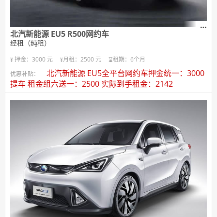
北汽新能源 EU5 R500网约车
经租（纯租）
押金：3000 元
月租：2500 元
租期：6个月
北汽新能源 EU5全平台网约车押金统一：3000
优惠补贴：
提车 租金组六送一：2500 实际到手租金：2142