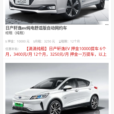
日产轩逸ev纯电舒适版自动网约车
经租（纯租）
押金：10000 元
月租：3250 元
租期：12个月
【滴滴纯租】日产轩逸EV 押金10000提车 6个
优惠补贴：
月，3400元/月 12个月，3250元/月 押金一万提车，以上
方案租金流水代扣，包保险包保养