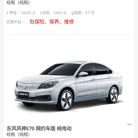
经租（纯租）
押金：10000 元
月租：3400 元
租期：6个月
包保险、保养、维修
优惠补贴：
东风风神E70 网约车版 纯电动
经租（纯租）