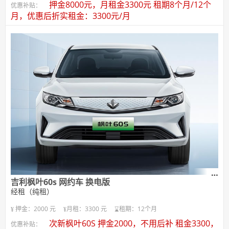
押金8000元，月租金3300元 租期8个月/12个
优惠补贴：
月，优惠后折实租金：3300元/月
吉利枫叶60s 网约车 换电版
经租（纯租）
押金：2000 元
月租：3300 元
租期：12个月
次新枫叶60S 押金2000，不用后补 租金3300，
优惠补贴：