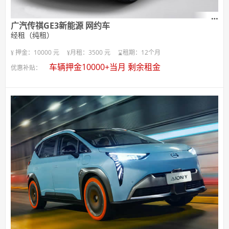
广汽传祺GE3新能源 网约车
经租（纯租）
押金：10000 元
月租：3500 元
租期：12个月
车辆押金10000+当月 剩余租金
优惠补贴：